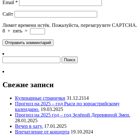
Email
*
Сайт
Лимит времени истёк. Пожалуйста, перезагрузите CAPTCHA.
8
+
пять
=
Свежие записи
Кулинарные странички
31.12.2114
Прогноз на 2025 – год Рыси по зороастрийскому
календарю.
19.03.2025
Прогноз на 2025 год – год Зелёной Деревянной Змеи.
28.01.2025
Вечер в хату.
17.01.2025
Впечатление от концерта
19.10.2024