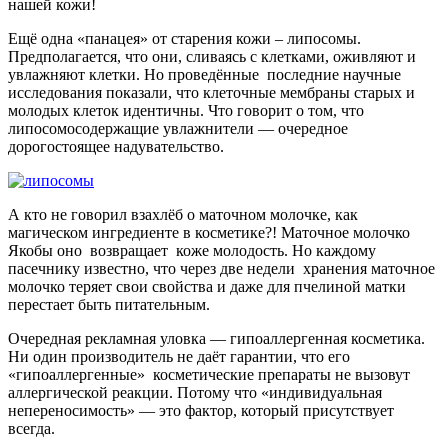
нашей кожи!
Ещё одна «панацея» от старения кожи – липосомы.
Предполагается, что они, сливаясь с клетками, оживляют и
увлажняют клетки. Но проведённые последние научные
исследования показали, что клеточные мембраны старых и
молодых клеток идентичны. Что говорит о том, что
липосомосодержащие увлажнители — очередное
дорогостоящее надувательство.
А кто не говорил взахлёб о маточном молочке, как
магическом ингредиенте в косметике?! Маточное молочко
Якобы оно возвращает коже молодость. Но каждому
пасечнику известно, что через две недели хранения маточное
молочко теряет свои свойства и даже для пчелиной матки
перестает быть питательным.
Очередная рекламная уловка — гипоаллергенная косметика.
Ни один производитель не даёт гарантии, что его
«гипоаллергенные» косметические препараты не вызовут
аллергической реакции. Потому что «индивидуальная
непереносимость» — это фактор, который присутствует
всегда.