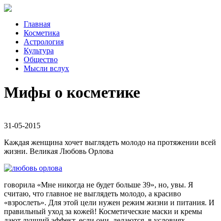
Главная
Косметика
Астрология
Культура
Общество
Мысли вслух
Мифы о косметике
31-05-2015
Каждая женщина хочет выглядеть молодо на протяжении всей
жизни. Великая Любовь Орлова
говорила «Мне никогда не будет больше 39», но, увы. Я
считаю, что главное не выглядеть молодо, а красиво
«взрослеть». Для этой цели нужен режим жизни и питания. И
правильный уход за кожей! Косметические маски и кремы
дают лучший эффект, если они делаются в условиях