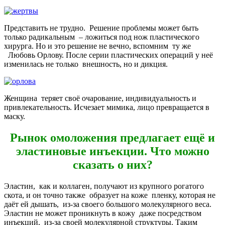
Представить не трудно. Решение проблемы может быть
только радикальным – ложиться под нож пластического
хирурга. Но и это решение не вечно, вспомним ту же
Любовь Орлову. После серии пластических операций у неё
изменилась не только внешность, но и дикция.
Женщина теряет своё очарование, индивидуальность и
привлекательность. Исчезает мимика, лицо превращается в
маску.
Рынок омоложения предлагает ещё и
эластиновые инъекции. Что можно
сказать о них?
Эластин, как и коллаген, получают из крупного рогатого
скота, и он точно также образует на коже пленку, которая не
даёт ей дышать, из-за своего большого молекулярного веса.
Эластин не может проникнуть в кожу даже посредством
инъекций, из-за своей молекулярной структуры. Таким