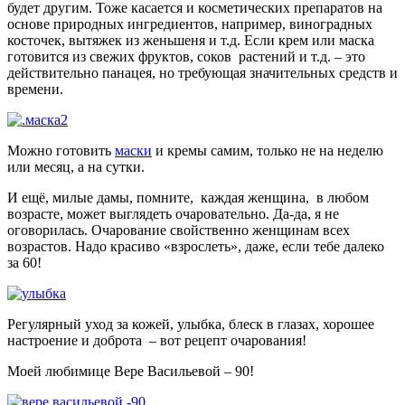
будет другим. Тоже касается и косметических препаратов на
основе природных ингредиентов, например, виноградных
косточек, вытяжек из женьшеня и т.д. Если крем или маска
готовится из свежих фруктов, соков растений и т.д. – это
действительно панацея, но требующая значительных средств и
времени.
Можно готовить
маски
и кремы самим, только не на неделю
или месяц, а на сутки.
И ещё, милые дамы, помните, каждая женщина, в любом
возрасте, может выглядеть очаровательно. Да-да, я не
оговорилась. Очарование свойственно женщинам всех
возрастов. Надо красиво «взрослеть», даже, если тебе далеко
за 60!
Регулярный уход за кожей, улыбка, блеск в глазах, хорошее
настроение и доброта – вот рецепт очарования!
Моей любимице Вере Васильевой – 90!