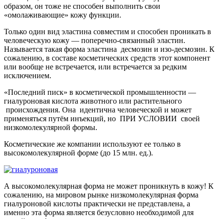
образом, он тоже не способен выполнить свои
«омолаживающие» кожу функции.
Только один вид эластина совместим и способен проникать в
человеческую кожу — поперечно-связанный эластин.
Называется такая форма эластина десмозин и изо-десмозин. К
сожалению, в составе косметических средств этот компонент
или вообще не встречается, или встречается за редким
исключением.
«Последний писк» в косметической промышленности —
гиалуроновая кислота животного или растительного
происхождения. Она идентична человеческой и может
применяться путём инъекций, но ПРИ УСЛОВИИ своей
низкомолекулярной формы.
Косметические же компании используют ее только в
высокомолекулярной форме (до 15 млн. ед.).
А высокомолекулярная форма не может проникнуть в кожу! К
сожалению, на мировом рынке низкомолекулярная форма
гиалуроновой кислоты практически не представлена, а
именно эта форма является безусловно необходимой для