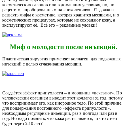
косметических салонов или в домашних условиях, но, по
рецептам, апробированным на «поколениях». Я должна
развеять мифы о косметике, которая хранится месяцами, и о
косметических процедурах, которые не сохраняют кожу, а
эксплуатируют её. Всё это – рекламные уловки!
Миф о молодости после инъекций.
Пластическая хирургия применяет коллаген для подкожных
инъекций с целью сглаживания морщин.
Создаётся эффект припухлости – и морщины «исчезают». Но
человеческий организм выводит этот коллаген за год, потому
что воспринимает его, как инородное тело. По этой причине,
для поддержания постоянного «эффекта припухлости»,
необходимы регулярные инъекции, раз в полгода или раз в
год. Но надо помнить, что кожа растягивается, и что с ней
будет через 5-10 лет?