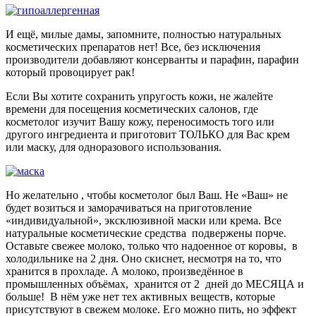
И ещё, милые дамы, запомните, полностью натуральных
косметических препаратов нет! Все, без исключения
производители добавляют консерванты и парафин, парафин
который провоцирует рак!
Если Вы хотите сохранить упругость кожи, не жалейте
времени для посещения косметических салонов, где
косметолог изучит Вашу кожу, переносимость того или
другого ингредиента и приготовит ТОЛЬКО для Вас крем
или маску, для одноразового использования.
Но желательно , чтобы косметолог был Ваш. Не «Ваш» не
будет возиться и заморачиваться на приготовление
«индивидуальной», эксклюзивной маски или крема. Все
натуральные косметические средства подвержены порче.
Оставьте свежее молоко, только что надоенное от коровы, в
холодильнике на 2 дня. Оно скиснет, несмотря на то, что
хранится в прохладе. А молоко, произведённое в
промышленных объёмах, хранится от 2 дней до МЕСЯЦА и
больше! В нём уже нет тех активных веществ, которые
присутствуют в свежем молоке. Его можно пить, но эффект