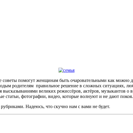
кие советы помогут женщинам быть очаровательными как можно 
олодым родителям правильное решение в сложных ситуациях, лю
ься высказываниями великих режиссёров, актёров, музыкантов о 
ные статьи, фотографии, видео, которые волнуют и не дают покоя.
рубриками. Надеюсь, что скучно нам с вами не будет.