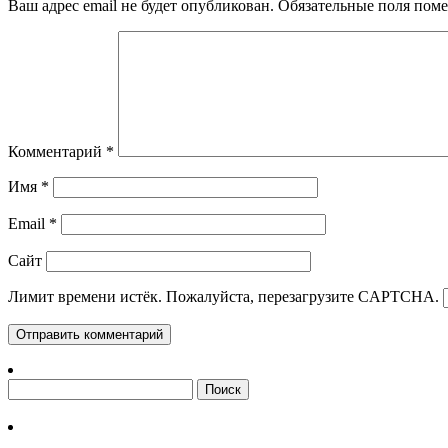
Ваш адрес email не будет опубликован.
Обязательные поля пом
Комментарий
*
Имя
*
Email
*
Сайт
Лимит времени истёк. Пожалуйста, перезагрузите CAPTCHA.