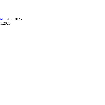
рю.
19.03.2025
01.2025