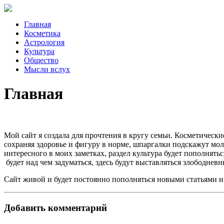
Главная
Косметика
Астрология
Культура
Общество
Мысли вслух
Главная
Мой сайт я создала для прочтения в кругу семьи. Косметичес
сохраняя здоровье и фигуру в норме, шпаргалки подскажут м
интересного в моих заметках, раздел культура будет пополнят
будет над чем задуматься, здесь будут выставляться злободнев
Сайт живой и будет постоянно пополняться новыми статьями и 
Добавить комментарий