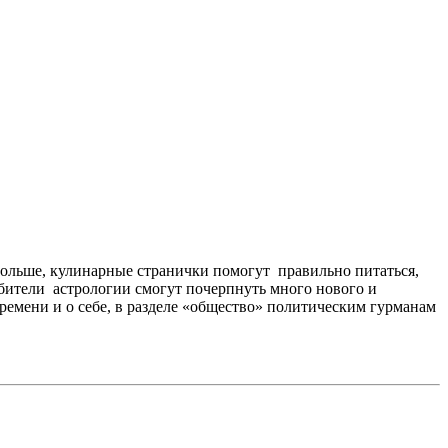
дольше, кулинарные странички помогут правильно питаться,
бители астрологии смогут почерпнуть много нового и
времени и о себе, в разделе «общество» политическим гурманам